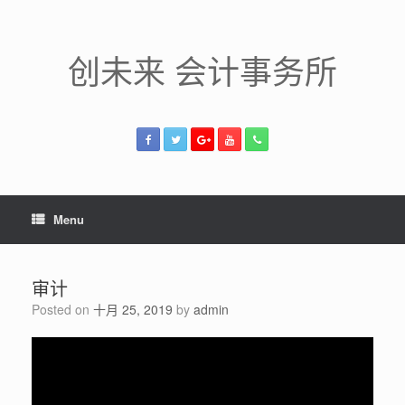
Skip
to
content
创未来 会计事务所
Menu
审计
Posted on
十月 25, 2019
by
admin