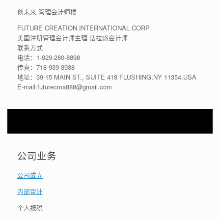
创未来 管理会计师楼
FUTURE CREATION INTERNATIONAL CORP
美国注册管理会计师主理 法拉盛会计师
联系方式
电话：1-929-280-8898
传真：718-939-3938
地址：39-15 MAIN ST., SUITE 418 FLUSHING,NY 11354,USA
E-mail:futurecma888@gmail.com
公司业务
公司成立
内部审计
个人报税