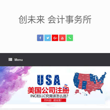
Skip
to
content
创未来 会计事务所
Menu