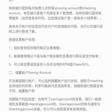
有些银行提供每月免费几次的钱从saving account转checking
account，有些银行是每个月固定多少管理费，也有些银行提供免
费服务（当然是有条件的，比如保证账户里一直有多少钱等等）。
具体关于账户的信息您可在开户时咨询相关内容，也可以在银行官
网上进行查询了解。
普通支票账户作用：
1、轻松查询您存款的每日交易明细；
2、能够使用借记卡或与帐户相关联的支票进行购买或支付帐单；
3、可以将支票或现金存入任何当地的ATM或Chase分行。
二、储蓄账户Saving Account
开设美国银行账户，可以选择储蓄账户进行存钱，相较于checking
会有较好的利率。利率可能按月发或按季发，根据各银行制度会有
不同。储蓄账户和
活期账户的区别是：你用不了savingaccount的支票，我们一般使
用的支票都是checkingaccount的。Savingaccount的账号通常与
Checkingaccount关联，所以可以视其需求来安排用钱。