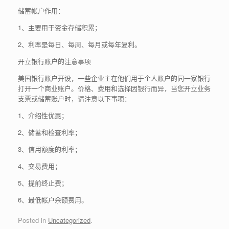
储蓄帐户作用：
1、主要用于资金存储积累；
2、利率是每日、每周、每月或每年复利。
开立银行账户的注意事项
美国银行账户开设，一些企业主在他们用于个人账户的同一家银行
打开一个商业账户。价格、费用和选择因银行而异，当您开立业务
支票或储蓄账户时，请注意以下事项：
1、介绍性优惠；
2、储蓄和检查利率；
3、信用额度的利率；
4、交易费用；
5、提前终止费；
6、最低帐户余额费用。
Posted in
Uncategorized
.