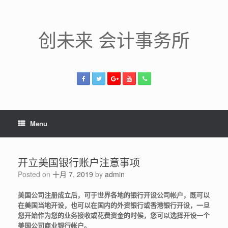
Skip
to
content
创未来 会计事务所
Menu
开立美国银行账户注意事项
Posted on
十月 7, 2019
by
admin
美国公司注册成立后，可于世界各地的银行开设公司帐户，既可以
在美国当地开设，也可以在国内的外资银行或香港银行开设，一旦
您开始作为您的业务接收或花费资金的时候，您可以选择开设一个
美国公司商业银行帐户。