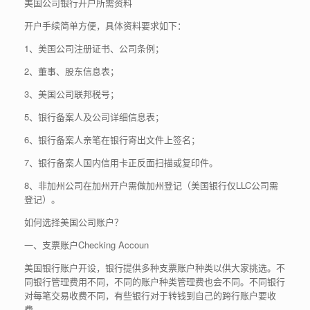
美国公司银行开户所需资料
开户手续简单方便，具体资料要求如下：
1、美国公司注册证书、公司条例；
2、董事、股东信息表；
3、美国公司联邦税号；
5、银行备案人及公司详细信息表；
6、银行备案人亲笔在银行寄出文件上签名；
7、银行备案人国内信用卡正反面扫描或复印件。
8、非加州公司在加州开户需做加州登记（美国银行仅LLC公司需
登记）。
如何选择美国公司账户？
一、支票账户Checking Accoun
美国银行账户开设，银行提供多种支票账户种类以供大家挑选。不
同银行管理费用不同，不同的账户种类管理费也会不同。不同银行
对每笔交易收费不同，有些银行对于转钱到自己的跨行账户要收
费，